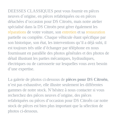
DEESSES CLASSIQUES peut vous fournir en pièces
neuves d´origine, en pièces refabriquées ou en pièces
détachées d’occasion pour DS Citroën, mais notre atelier
spécialisé dans la DS Citroën peut gérer également les
réparations
de votre voiture, son
entretien
et sa
restauration
partielle ou complète. Chaque véhicule étant spécifique par
son historique, son état, les interventions qu’il a déjà subi, il
est toujours très utile d’échanger par téléphone en nous
fournissant en parallèle des photos générales et des photos de
détail illustrant les parties mécaniques, hydrauliques,
électriques ou de carrosserie sur lesquelles vous avez besoin
d’une expertise.
La galerie de photos ci-dessous de
pièces pour DS Citroën
,
n’est pas exhaustive, elle illustre seulement les différentes
gammes de notre stock. N’hésitez à nous contacter si vous
recherchez des pièces neuves d´origine, des pièces
refabriquées ou pièces d’occasion pour DS Citroên car notre
stock de pièces est bien plus important que la sélection de
photos ci-dessous.