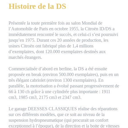
Histoire de la DS
Présentée la toute première fois au salon Mondial de
l’Automobile de Paris en octobre 1955, la Citroën ID/DS a
immédiatement rencontré le succès, et celui-ci s’est poursuivi
jusqu’en 1975. Durant ces 20 années de production, les
usines Citroën ont fabriqué plus de 1,4 millions
d’exemplaires, dont 120.000 exemplaires destinés aux
marchés étrangers.
Commercialisée d’abord en berline, la DS a été ensuite
proposée en break (environ 500.000 exemplaires), puis en un
très élégant cabriolet (environ 1300 exemplaires). En
parallèle, la motorisation a évolué passant progressivement de
66 à 130 ch grâce à une cylindrée plus importante : 1911
cm3, 1985 cm3, 2175 cm3 et 2347 cm3.
Le garage DEESSES CLASSIQUES réalise des réparations
sur ces différents modèles, que ce soit au niveau de la
suspension hydropneumatique (qui procurait un confort
exceptionnel à l’époque), de la direction et la boite de vitesses