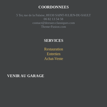
COORDONNEES
5 Ter, rue de la Falaise, 89330 SAINT-JULIEN-DU-SAULT
06 82 13 54 58
contact@deesses-classiques.com
Theme-Fusion.com
SERVICES
Restauration
Entretien
Achat-Vente
VENIR AU GARAGE