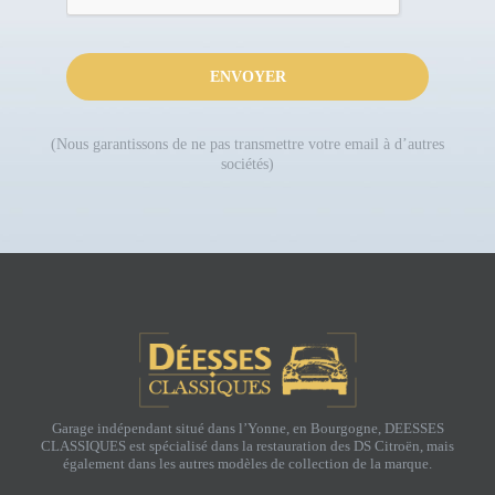
ENVOYER
(Nous garantissons de ne pas transmettre votre email à d’autres
sociétés)
Garage indépendant situé dans l’Yonne, en Bourgogne, DEESSES
CLASSIQUES est spécialisé dans la restauration des DS Citroën, mais
également dans les autres modèles de collection de la marque.